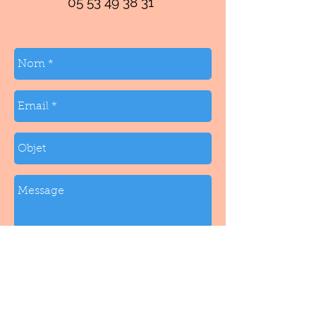
05 53 49 38 31
Envoi